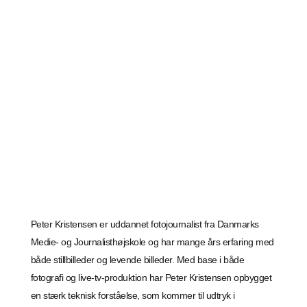
Peter Kristensen er uddannet fotojournalist fra Danmarks
Medie- og Journalisthøjskole og har mange års erfaring med
både stillbilleder og levende billeder. Med base i både
fotografi og live-tv-produktion har Peter Kristensen opbygget
en stærk teknisk forståelse, som kommer til udtryk i