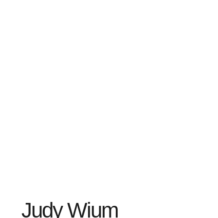
Judy Wium