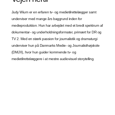
Judy Wium er en erfaren tv- og medietilrettelægger samt
underviser med mange års baggrund inden for
medieproduktion. Hun har arbejdet med et bredt spektrum af
dokumentar- og underholdningsformater, primært for DR og
TV 2. Med en stærk passion for journalistik og dramaturgi
underviser hun på Danmarks Medie- og Journalisthøjskole
(DMJX), hvor hun guider kommende tv- og
medietilrettelæggere i at mestre audiovisuel storytelling.
,,