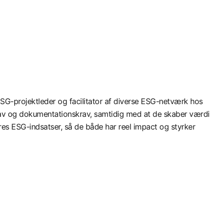
G-projektleder og facilitator af diverse ESG-netværk hos
rav og dokumentationskrav, samtidig med at de skaber værdi
eres ESG-indsatser, så de både har reel impact og styrker