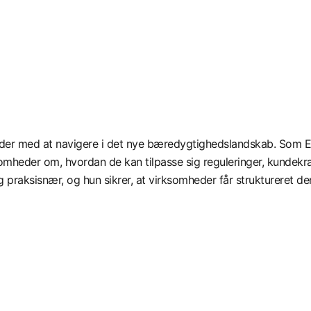
der med at navigere i det nye bæredygtighedslandskab. Som ES
omheder om, hvordan de kan tilpasse sig reguleringer, kundek
g praksisnær, og hun sikrer, at virksomheder får struktureret d